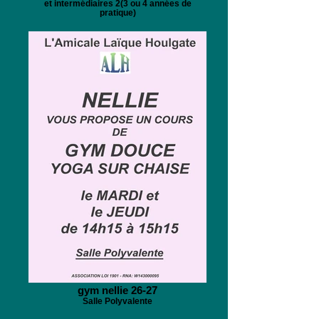
et intermédiaires 2(3 ou 4 années de
pratique)
gym nellie 26-27
Salle Polyvalente