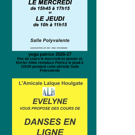
yoga patrice 2026-27
Pas de cours le mercredi en janvier et
février Aline remplace Patrice le jeudi à
10h30 pendant cette période Salle
Polyvalente