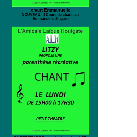
chant Emmanuelle
NOUVEAU !!! Cours de chant par
Emmanuelle Zingaro