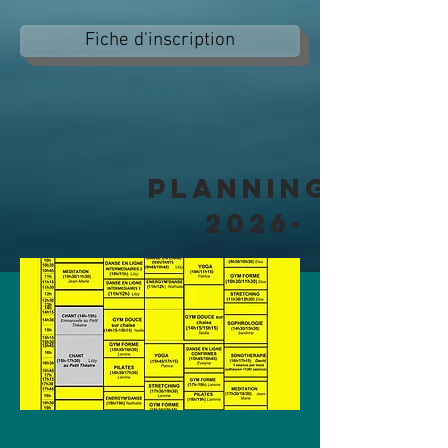
Fiche d'inscription
PLANNING ANNE
2026- 2027