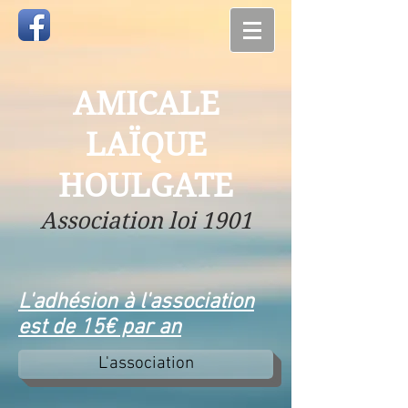
AMICALE
LAÏQUE
HOULGATE
Association loi 1901
L'adhésion à l'association
est de 15€ par an
L'association