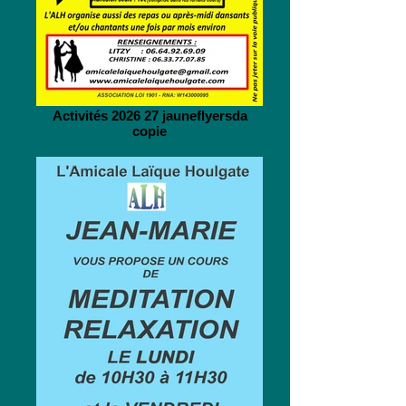
Activités 2026 27 jauneflyersda
copie